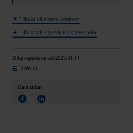
Tillbaka till Aperts syndrom
Tillbaka till Ågrenskas diagnossidor
Sidan uppdaterad: 2025-01-11
Skriv ut
Dela sidan
Dela på
Dela på