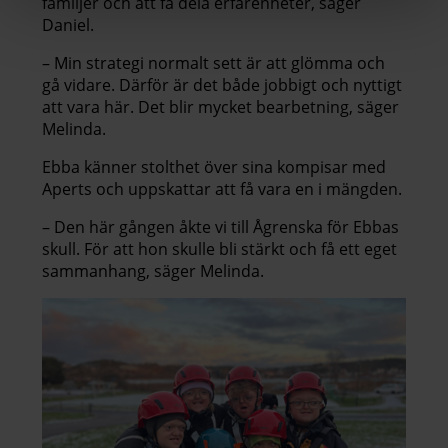
familjer och att få dela erfarenheter, säger
Daniel.
– Min strategi normalt sett är att glömma och
gå vidare. Därför är det både jobbigt och nyttigt
att vara här. Det blir mycket bearbetning, säger
Melinda.
Ebba känner stolthet över sina kompisar med
Aperts och uppskattar att få vara en i mängden.
– Den här gången åkte vi till Ågrenska för Ebbas
skull. För att hon skulle bli stärkt och få ett eget
sammanhang, säger Melinda.