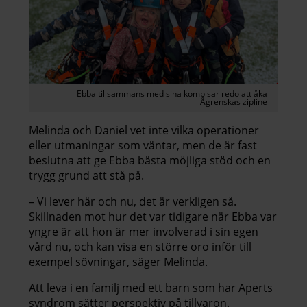
Ebba tillsammans med sina kompisar redo att åka
Ågrenskas zipline
Melinda och Daniel vet inte vilka operationer
eller utmaningar som väntar, men de är fast
beslutna att ge Ebba bästa möjliga stöd och en
trygg grund att stå på.
– Vi lever här och nu, det är verkligen så.
Skillnaden mot hur det var tidigare när Ebba var
yngre är att hon är mer involverad i sin egen
vård nu, och kan visa en större oro inför till
exempel sövningar, säger Melinda.
Att leva i en familj med ett barn som har Aperts
syndrom sätter perspektiv på tillvaron.