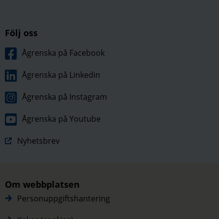
Följ oss
Ågrenska på Facebook
Ågrenska på Linkedin
Ågrenska på Instagram
Ågrenska på Youtube
Nyhetsbrev
Om webbplatsen
Personuppgiftshantering