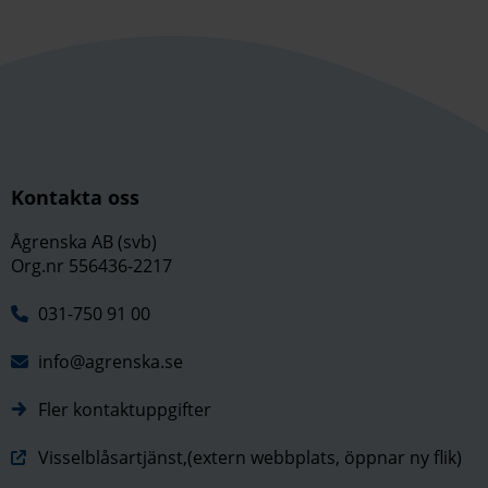
Kontakta oss
Ågrenska AB (svb)
Org.nr 556436-2217
031-750 91 00
info@agrenska.se
Fler kontaktuppgifter
Visselblåsartjänst,(extern webbplats, öppnar ny flik)