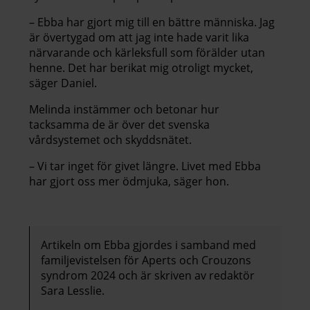
– Ebba har gjort mig till en bättre människa. Jag
är övertygad om att jag inte hade varit lika
närvarande och kärleksfull som förälder utan
henne. Det har berikat mig otroligt mycket,
säger Daniel.
Melinda instämmer och betonar hur
tacksamma de är över det svenska
vårdsystemet och skyddsnätet.
– Vi tar inget för givet längre. Livet med Ebba
har gjort oss mer ödmjuka, säger hon.
Artikeln om Ebba gjordes i samband med
familjevistelsen för Aperts och Crouzons
syndrom 2024 och är skriven av redaktör
Sara Lesslie.