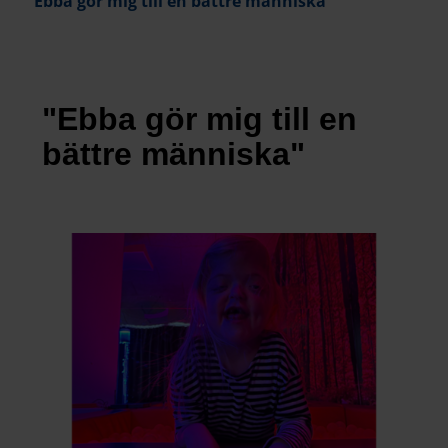
"Ebba gör mig till en bättre människa"
"Ebba gör mig till en
bättre människa"