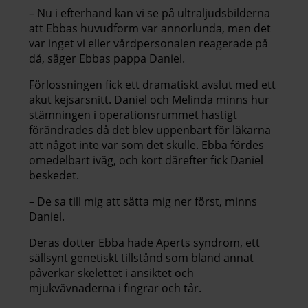
– Nu i efterhand kan vi se på ultraljudsbilderna
att Ebbas huvudform var annorlunda, men det
var inget vi eller vårdpersonalen reagerade på
då, säger Ebbas pappa Daniel.
Förlossningen fick ett dramatiskt avslut med ett
akut kejsarsnitt. Daniel och Melinda minns hur
stämningen i operationsrummet hastigt
förändrades då det blev uppenbart för läkarna
att något inte var som det skulle. Ebba fördes
omedelbart iväg, och kort därefter fick Daniel
beskedet.
– De sa till mig att sätta mig ner först, minns
Daniel.
Deras dotter Ebba hade Aperts syndrom, ett
sällsynt genetiskt tillstånd som bland annat
påverkar skelettet i ansiktet och
mjukvävnaderna i fingrar och tår.