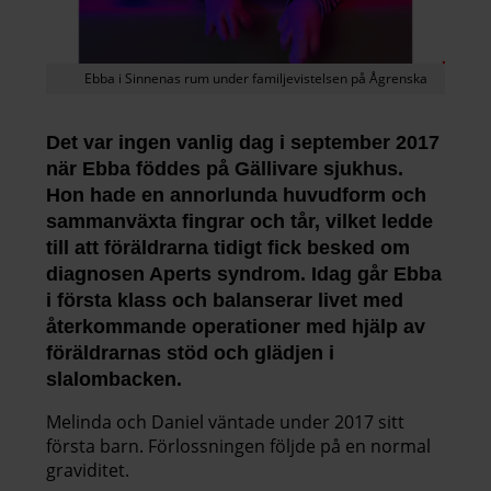
Ebba i Sinnenas rum under familjevistelsen på Ågrenska
Det var ingen vanlig dag i september 2017
när Ebba föddes på Gällivare sjukhus.
Hon hade en annorlunda huvudform och
sammanväxta fingrar och tår, vilket ledde
till att föräldrarna tidigt fick besked om
diagnosen Aperts syndrom. Idag går Ebba
i första klass och balanserar livet med
återkommande operationer med hjälp av
föräldrarnas stöd och glädjen i
slalombacken.
Melinda och Daniel väntade under 2017 sitt
första barn. Förlossningen följde på en normal
graviditet.