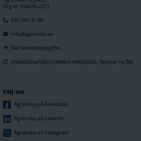
Org.nr 556436-2217
031-750 91 00
info@agrenska.se
Fler kontaktuppgifter
Visselblåsartjänst,(extern webbplats, öppnar ny flik)
Följ oss
Ågrenska på Facebook
Ågrenska på Linkedin
Ågrenska på Instagram