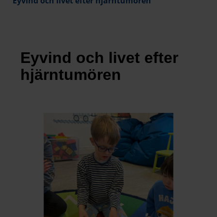
Eyvind och livet efter hjärntumören
Eyvind och livet efter
hjärntumören