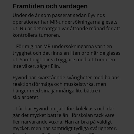
Framtiden och vardagen
Under de år som passerat sedan Eyvinds
operationer har MR-undersökningarna glesats
ut. Nu är det röntgen var åttonde månad för att
kontrollera tumören.
– För mig har MR-undersökningarna varit en
trygghet och det finns en liten oro när de glesas
ut. Samtidigt blir vi tryggare med att tumören
inte växer, säger Elin.
Eyvind har kvarstående svårigheter med balans,
reaktionsförmåga och muskelstyrka, men
hänger med sina jämnåriga lite bättre i
skolarbetet.
– I år har Eyvind börjat i förskoleklass och där
går det mycket bättre än i förskolan tack vare
fler närvarande vuxna. Han är bra på väldigt
mycket, men har samtidigt tydliga svårigheter.