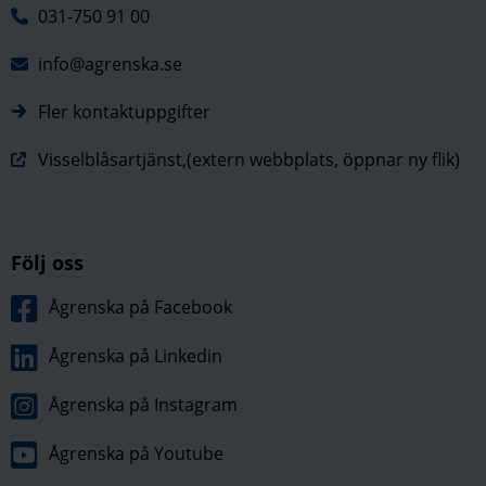
031-750 91 00
info@agrenska.se
Fler kontaktuppgifter
Visselblåsartjänst,(extern webbplats, öppnar ny flik)
Följ oss
Ågrenska på Facebook
Ågrenska på Linkedin
Ågrenska på Instagram
Ågrenska på Youtube