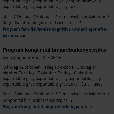
expandable-gray expandable-gray expandable-gray
expandable-gray expandable-gray Lokal:
Start
Om oss
Kalender
Familjevistelser kalender
Kognitiva utmaningar efter barncancer
Program familjevistelse kognitiva utmaningar efter
barncancer
Program kongenital binjurebarkshyperplasi
Senast uppdaterad 2026-06-16
Måndag 12 oktober Tisdag 13 oktober Onsdag 14
oktober Torsdag 15 oktober Fredag 16 oktober
expandable-gray expandable-gray expandable-gray
expandable-gray expandable-gray Lokal: Gula Huset
Start
Om oss
Kalender
Familjevistelser kalender
Kongenital binjurebarkshyperplasi
Program kongenital binjurebarkshyperplasi