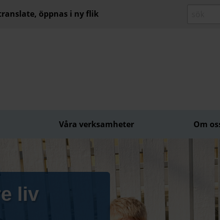
ranslate, öppnas i ny flik
Våra verksamheter
Om os
e liv