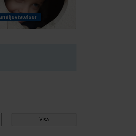
amiljevistelser