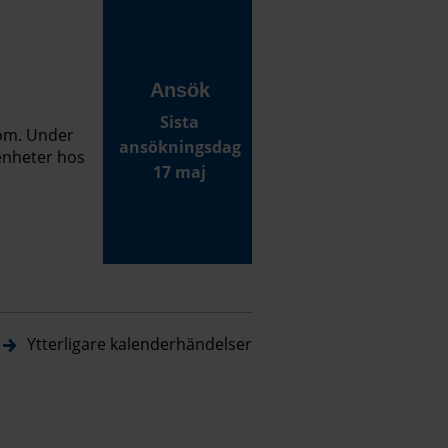
Ansök
Sista
rom. Under
ansökningsdag
renheter hos
17 maj
Ytterligare kalenderhändelser