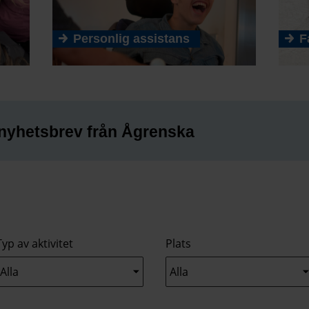
Personlig assistans
F
nyhetsbrev från Ågrenska
Typ av aktivitet
Plats