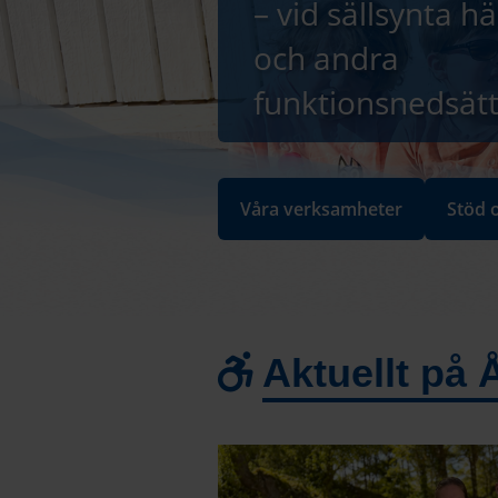
– vid sällsynta hä
och andra
funktionsnedsät
Våra verksamheter
Stöd 
Aktuellt på