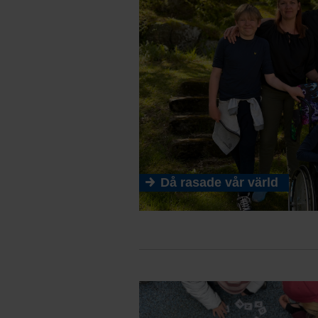
Då rasade vår värld