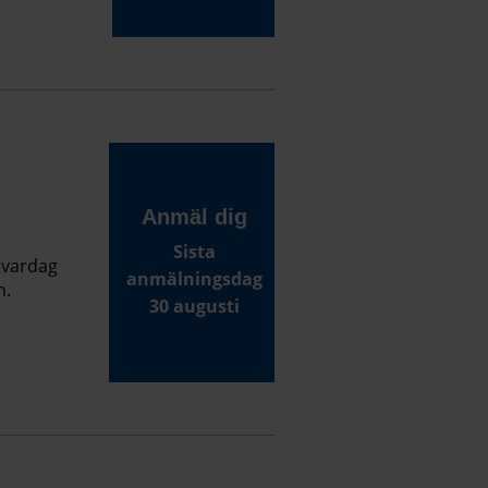
Anmäl dig
Sista
n vardag
anmälningsdag
n.
30 augusti