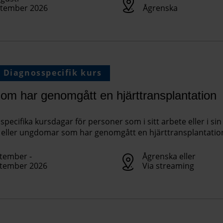
ptember 2026
Ågrenska
Diagnosspecifik kurs
om har genomgått en hjärttransplantation
pecifika kursdagar för personer som i sitt arbete eller i si
eller ungdomar som har genomgått en hjärttransplantatio
tember -
Ågrenska eller
ptember 2026
Via streaming