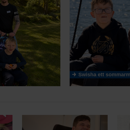
Swisha ett sommarm