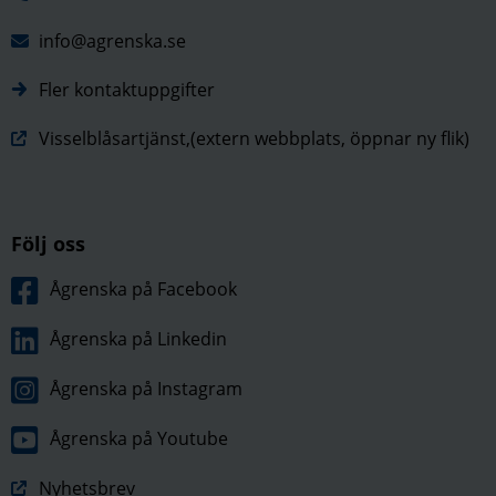
info@agrenska.se
Fler kontaktuppgifter
Visselblåsartjänst,(extern webbplats, öppnar ny flik)
Följ oss
Ågrenska på Facebook
Ågrenska på Linkedin
Ågrenska på Instagram
Ågrenska på Youtube
Nyhetsbrev