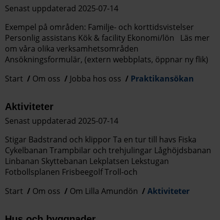
Senast uppdaterad 2025-07-14
Exempel på områden: Familje- och korttidsvistelser
Personlig assistans Kök & facility Ekonomi/lön Läs mer
om våra olika verksamhetsområden
Ansökningsformulär, (extern webbplats, öppnar ny flik)
Start
Om oss
Jobba hos oss
Praktikansökan
Aktiviteter
Senast uppdaterad 2025-07-14
Stigar Badstrand och klippor Ta en tur till havs Fiska
Cykelbanan Trampbilar och trehjulingar Låghöjdsbanan
Linbanan Skyttebanan Lekplatsen Lekstugan
Fotbollsplanen Frisbeegolf Troll-och
Start
Om oss
Om Lilla Amundön
Aktiviteter
Hus och byggnader