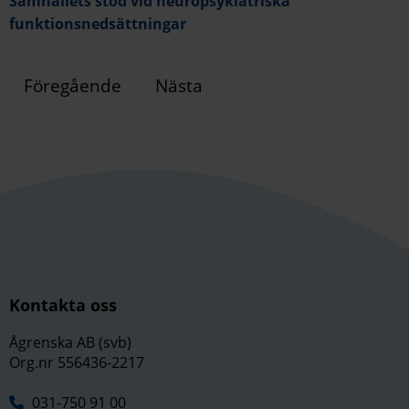
Samhällets stöd vid neuropsykiatriska
funktionsnedsättningar
Föregående
Nästa
Kontakta oss
Ågrenska AB (svb)
Org.nr 556436-2217
031-750 91 00