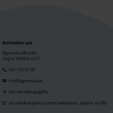
Kontakta oss
Ågrenska AB (svb)
Org.nr 556436-2217
031-750 91 00
info@agrenska.se
Fler kontaktuppgifter
Visselblåsartjänst,(extern webbplats, öppnar ny flik)