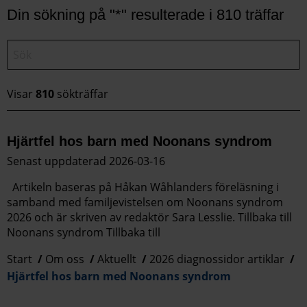
Din sökning på "*" resulterade i 810 träffar
Visar
810
sökträffar
Hjärtfel hos barn med Noonans syndrom
Senast uppdaterad 2026-03-16
Artikeln baseras på Håkan Wåhlanders föreläsning i
samband med familjevistelsen om Noonans syndrom
2026 och är skriven av redaktör Sara Lesslie. Tillbaka till
Noonans syndrom Tillbaka till
Start
Om oss
Aktuellt
2026 diagnossidor artiklar
Hjärtfel hos barn med Noonans syndrom