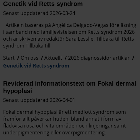
Genetik vid Retts syndrom
Senast uppdaterad 2026-03-24
Artikeln baseras på Angélica Delgado-Vegas föreläsning
i samband med familjevistelsen om Retts syndrom 2026
och är skriven av redaktör Sara Lesslie. Tillbaka till Retts
syndrom Tillbaka till
Start
Om oss
Aktuellt
2026 diagnossidor artiklar
Genetik vid Retts syndrom
Reviderad informationstext om Fokal dermal
hypoplasi
Senast uppdaterad 2026-04-01
Fokal dermal hypoplasi är ett medfött syndrom som
framför allt påverkar huden, bland annat i form av
fläckvisa rosa och vita områden och linjeringar samt
underpigmentering eller överpigmentering.