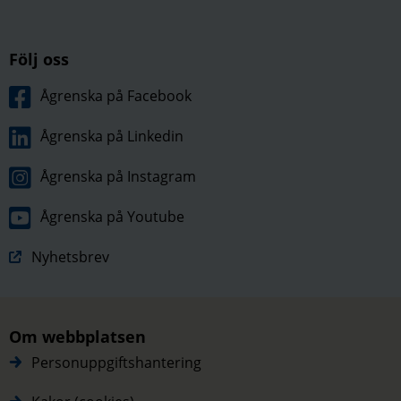
Följ oss
Ågrenska på Facebook
Ågrenska på Linkedin
Ågrenska på Instagram
Ågrenska på Youtube
Nyhetsbrev
Om webbplatsen
Personuppgiftshantering