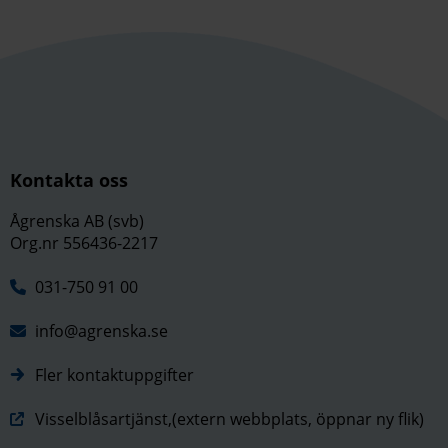
Kontakta oss
Ågrenska AB (svb)
Org.nr 556436-2217
031-750 91 00
info@agrenska.se
Fler kontaktuppgifter
Visselblåsartjänst,(extern webbplats, öppnar ny flik)