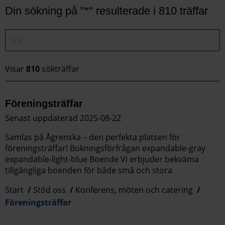
Din sökning på "*" resulterade i 810 träffar
Visar
810
sökträffar
Föreningsträffar
Senast uppdaterad 2025-08-22
Samlas på Ågrenska – den perfekta platsen för
föreningsträffar! Bokningsförfrågan expandable-gray
expandable-light-blue Boende Vi erbjuder bekväma
tillgängliga boenden för både små och stora
Start
Stöd oss
Konferens, möten och catering
Föreningsträffar