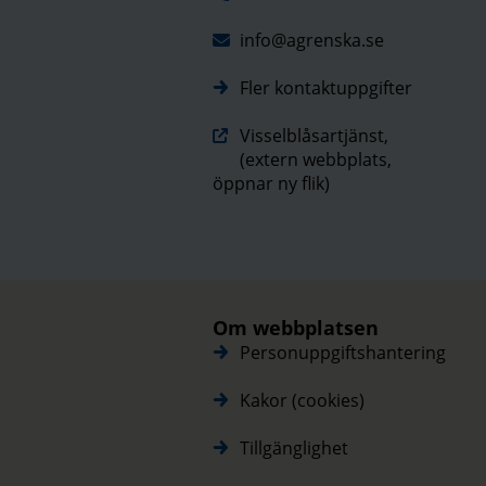
info@agrenska.se
Fler kontaktuppgifter
Visselblåsartjänst,
(extern webbplats,
öppnar ny flik)
Om webbplatsen
Personuppgiftshantering
Kakor (cookies)
Tillgänglighet