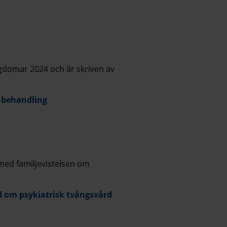
gdomar 2024 och är skriven av
 behandling
med familjevistelsen om
rd om psykiatrisk tvångsvård