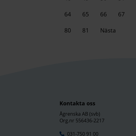
64
65
66
67
80
81
Nästa
Kontakta oss
Ågrenska AB (svb)
Org.nr 556436-2217
031-750 91 00