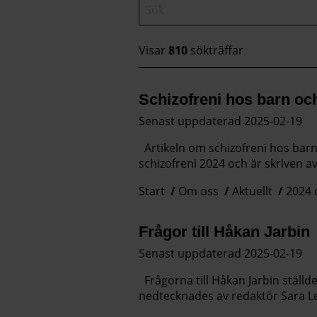
Visar
810
sökträffar
Schizofreni hos barn o
Senast uppdaterad 2025-02-19
Artikeln om schizofreni hos bar
schizofreni 2024 och är skriven av 
Start
Om oss
Aktuellt
2024 
Frågor till Håkan Jarbin
Senast uppdaterad 2025-02-19
Frågorna till Håkan Jarbin ställ
nedtecknades av redaktör Sara Les