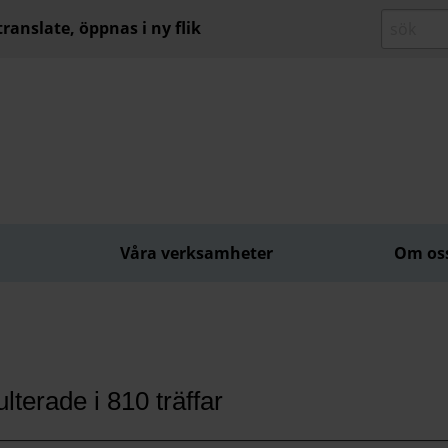
ranslate, öppnas i ny flik
Våra verksamheter
Om os
lterade i 810 träffar