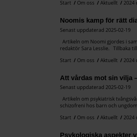
Start
Om oss
Aktuellt
2024 
Noomis kamp för rätt di
Senast uppdaterad 2025-02-19
Artikeln om Noomi gjordes i sam
redaktör Sara Lesslie. Tillbaka t
Start
Om oss
Aktuellt
2024 
Att vårdas mot sin vilja
Senast uppdaterad 2025-02-19
Artikeln om psykiatrisk tvångsvå
schizofreni hos barn och ungdoma
Start
Om oss
Aktuellt
2024 
Psykologiska aspekter v