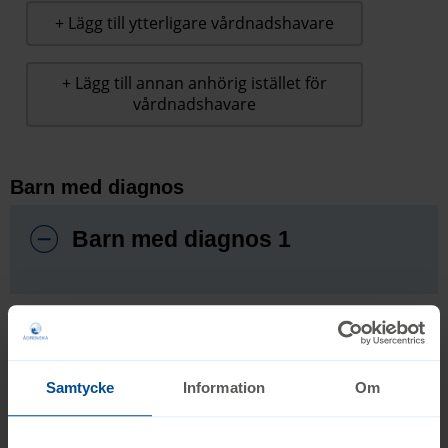
+ Lägg till ytterligare vårdnadshavare
+ Lägg till annan anhörig istället för
vårdnadshavare
Barn med diagnos
Barn med diagnos 1
+ Lägg till barn
Samtycke
Information
Om
Medföljande syskon