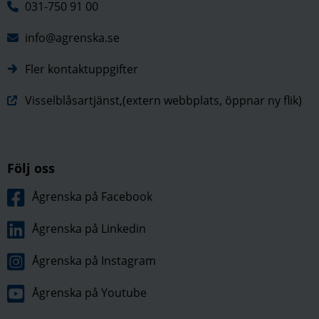
031-750 91 00
info@agrenska.se
Fler kontaktuppgifter
Visselblåsartjänst,(extern webbplats, öppnar ny flik)
Följ oss
Ågrenska på Facebook
Ågrenska på Linkedin
Ågrenska på Instagram
Ågrenska på Youtube