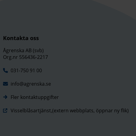
Kontakta oss
Ågrenska AB (svb)
Org.nr 556436-2217
031-750 91 00
info@agrenska.se
Fler kontaktuppgifter
Visselblåsartjänst,(extern webbplats, öppnar ny flik)