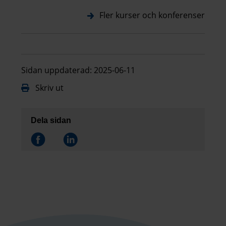
Fler kurser och konferenser
Sidan uppdaterad: 2025-06-11
Skriv ut
Dela sidan
Dela på
Dela på