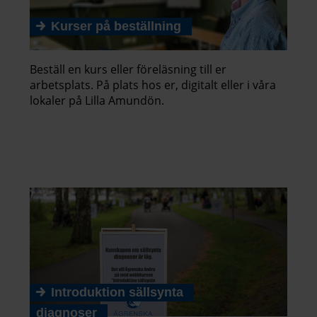
Kurser på beställning
Beställ en kurs eller föreläsning till er
arbetsplats. På plats hos er, digitalt eller i våra
lokaler på Lilla Amundön.
Introduktion sällsynta
diagnoser