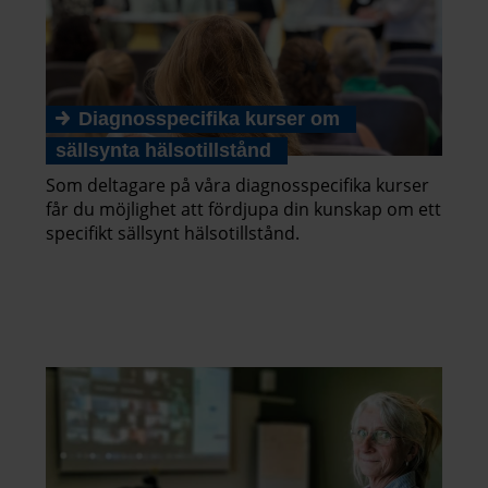
Diagnosspecifika kurser om
sällsynta hälsotillstånd
Som deltagare på våra diagnosspecifika kurser
får du möjlighet att fördjupa din kunskap om ett
specifikt sällsynt hälsotillstånd.