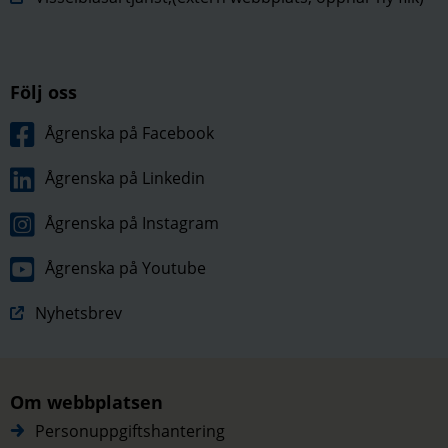
Följ oss
Ågrenska på Facebook
Ågrenska på Linkedin
Ågrenska på Instagram
Ågrenska på Youtube
Nyhetsbrev
Om webbplatsen
Personuppgiftshantering