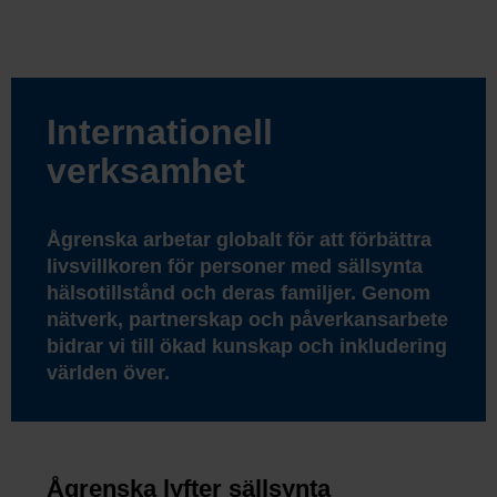
Internationell
verksamhet
Ågrenska arbetar globalt för att förbättra
livsvillkoren för personer med sällsynta
hälsotillstånd och deras familjer. Genom
nätverk, partnerskap och påverkansarbete
bidrar vi till ökad kunskap och inkludering
världen över.
Ågrenska lyfter sällsynta