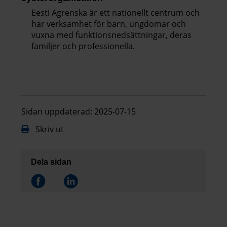
Eesti Agrenska är ett nationellt centrum och
har verksamhet för barn, ungdomar och
vuxna med funktionsnedsättningar, deras
familjer och professionella.
Sidan uppdaterad: 2025-07-15
Skriv ut
Dela sidan
Dela på
Dela på