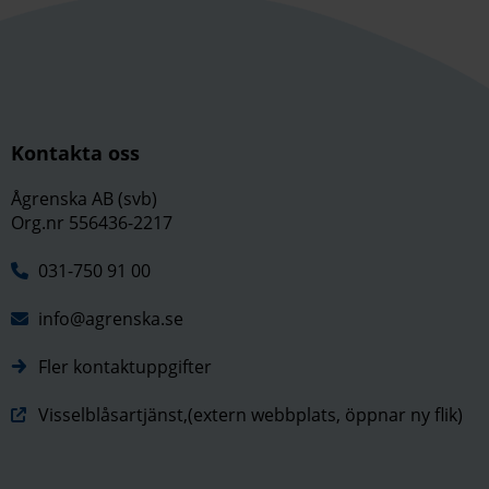
Kontakta oss
Ågrenska AB (svb)
Org.nr 556436-2217
031-750 91 00
info@agrenska.se
Fler kontaktuppgifter
Visselblåsartjänst,(extern webbplats, öppnar ny flik)