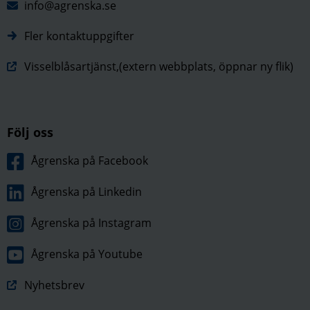
info@agrenska.se
Fler kontaktuppgifter
Visselblåsartjänst,(extern webbplats, öppnar ny flik)
Följ oss
Ågrenska på Facebook
Ågrenska på Linkedin
Ågrenska på Instagram
Ågrenska på Youtube
Nyhetsbrev