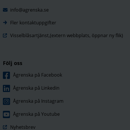
info@agrenska.se
Fler kontaktuppgifter
Visselblåsartjänst,(extern webbplats, öppnar ny flik)
Följ oss
Ågrenska på Facebook
Ågrenska på Linkedin
Ågrenska på Instagram
Ågrenska på Youtube
Nyhetsbrev