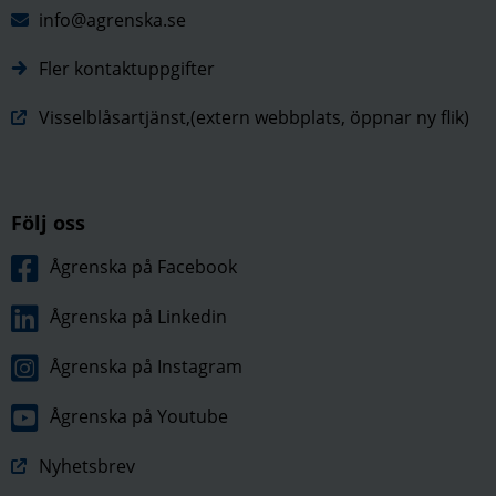
info@agrenska.se
Fler kontaktuppgifter
Visselblåsartjänst,(extern webbplats, öppnar ny flik)
Följ oss
Ågrenska på Facebook
Ågrenska på Linkedin
Ågrenska på Instagram
Ågrenska på Youtube
Nyhetsbrev