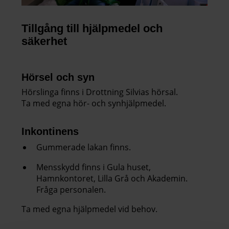
Tillgång till hjälpmedel och
säkerhet
Hörsel och syn
Hörslinga finns i Drottning Silvias hörsal.
Ta med egna hör- och synhjälpmedel.
Inkontinens
Gummerade lakan finns.
Mensskydd finns i Gula huset,
Hamnkontoret, Lilla Grå och Akademin.
Fråga personalen.
Ta med egna hjälpmedel vid behov.