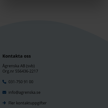
Kontakta oss
Ågrenska AB (svb)
Org.nr 556436-2217
031-750 91 00
info@agrenska.se
Fler kontaktuppgifter