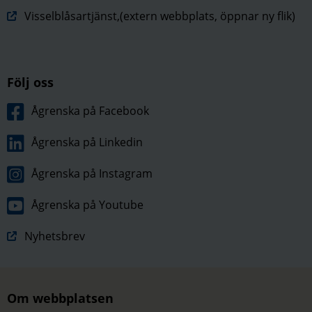
Visselblåsartjänst,(extern webbplats, öppnar ny flik)
Följ oss
Ågrenska på Facebook
Ågrenska på Linkedin
Ågrenska på Instagram
Ågrenska på Youtube
Nyhetsbrev
Om webbplatsen