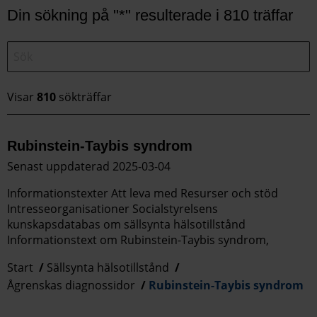
Din sökning på "*" resulterade i 810 träffar
Visar
810
sökträffar
Rubinstein-Taybis syndrom
Senast uppdaterad 2025-03-04
Informationstexter Att leva med Resurser och stöd
Intresseorganisationer Socialstyrelsens
kunskapsdatabas om sällsynta hälsotillstånd
Informationstext om Rubinstein-Taybis syndrom,
Start
Sällsynta hälsotillstånd
Ågrenskas diagnossidor
Rubinstein-Taybis syndrom