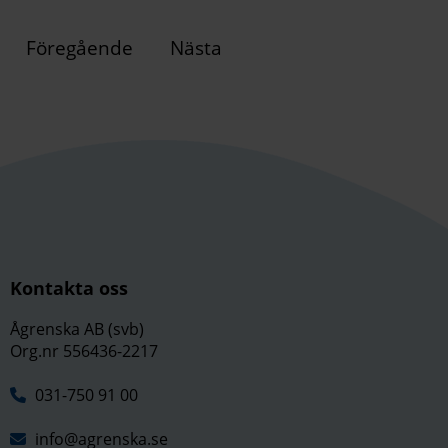
Föregående
Nästa
Kontakta oss
Ågrenska AB (svb)
Org.nr 556436-2217
031-750 91 00
info@agrenska.se