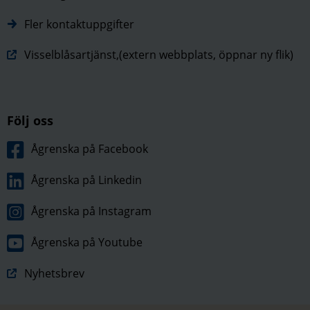
Fler kontaktuppgifter
Visselblåsartjänst,(extern webbplats, öppnar ny flik)
Följ oss
Ågrenska på Facebook
Ågrenska på Linkedin
Ågrenska på Instagram
Ågrenska på Youtube
Nyhetsbrev