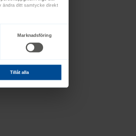
 ändra ditt samtycke direkt
Marknadsföring
Tillåt alla