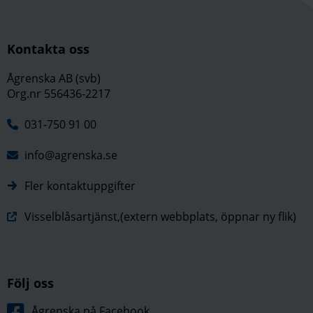
Kontakta oss
Ågrenska AB (svb)
Org.nr 556436-2217
031-750 91 00
info@agrenska.se
Fler kontaktuppgifter
Visselblåsartjänst,(extern webbplats, öppnar ny flik)
Följ oss
Ågrenska på Facebook