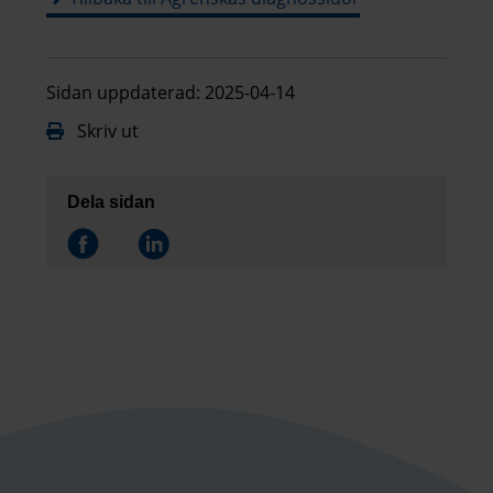
Sidan uppdaterad: 2025-04-14
Skriv ut
Dela sidan
Dela på
Dela på