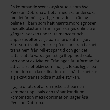
En kommande svensk-tysk studie som Åsa
Persson Dobruna arbetar med ska undersöka
om det är möjligt att ge individuell träning
online till barn som haft hjärntumördiagnosen
medulloblastom. Träningen ska ges online tre
gånger i veckan under tre månader och
anpassas efter varje barns förutsättningar.
Eftersom träningen sker på distans kan barnet
träna hemifrån, vilket spar tid och gör det
lättare att få vardagen att gå ihop med skola
och andra aktiviteter. Träningen är utformad för
att vara så effektiv som möjligt, fokus ligger på
kondition och koordination, och när barnet rör
sig aktivt tränas också muskelstyrkan.
– Jag tror att det är en nyckel att barnen
kommer upp i puls och tränar kondition i
kombination med koordination, säger Åsa
Persson Dobruna.