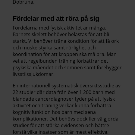
Dobruna.
Fördelar med att röra på sig
Fördelarna med fysisk aktivitet är många.
Barnets skelett behöver belastas för att bli
starkt. Vi behöver träna kondition för att få ork
och muskelstyrka samt rörlighet och
koordination för att kroppen ska må bra. Man
vet att regelbunden träning förbättrar det
psykiska måendet och sömnen samt förebygger
livsstilssjukdomar.
En internationell systematisk översiktsstudie av
22 studier där data från över 1 200 barn med
blandade cancerdiagnoser tyder på att fysisk
aktivitet och träning verkar kunna förbättra
kognitiv funktion hos barn med sena
komplikationer. Det behövs dock fler välgjorda
studier för att stärka evidensen och bättre
förstå vilka insatser som är mest effektiva.