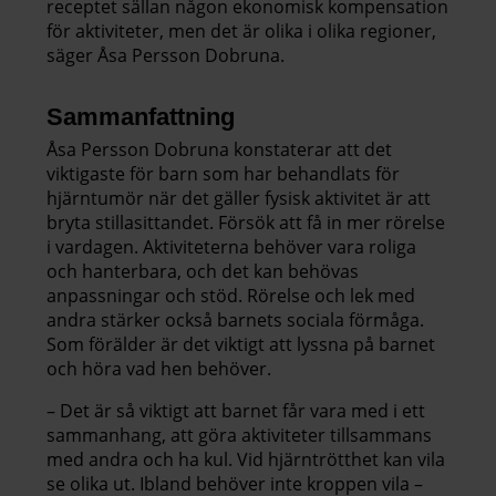
receptet sällan någon ekonomisk kompensation
för aktiviteter, men det är olika i olika regioner,
säger Åsa Persson Dobruna.
Sammanfattning
Åsa Persson Dobruna konstaterar att det
viktigaste för barn som har behandlats för
hjärntumör när det gäller fysisk aktivitet är att
bryta stillasittandet. Försök att få in mer rörelse
i vardagen. Aktiviteterna behöver vara roliga
och hanterbara, och det kan behövas
anpassningar och stöd. Rörelse och lek med
andra stärker också barnets sociala förmåga.
Som förälder är det viktigt att lyssna på barnet
och höra vad hen behöver.
– Det är så viktigt att barnet får vara med i ett
sammanhang, att göra aktiviteter tillsammans
med andra och ha kul. Vid hjärntrötthet kan vila
se olika ut. Ibland behöver inte kroppen vila –