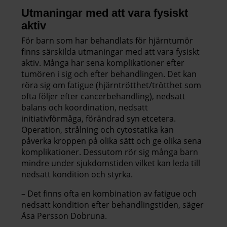
Utmaningar med att vara fysiskt
aktiv
För barn som har behandlats för hjärntumör
finns särskilda utmaningar med att vara fysiskt
aktiv. Många har sena komplikationer efter
tumören i sig och efter behandlingen. Det kan
röra sig om fatigue (hjärntrötthet/trötthet som
ofta följer efter cancerbehandling), nedsatt
balans och koordination, nedsatt
initiativförmåga, förändrad syn etcetera.
Operation, strålning och cytostatika kan
påverka kroppen på olika sätt och ge olika sena
komplikationer. Dessutom rör sig många barn
mindre under sjukdomstiden vilket kan leda till
nedsatt kondition och styrka.
– Det finns ofta en kombination av fatigue och
nedsatt kondition efter behandlingstiden, säger
Åsa Persson Dobruna.