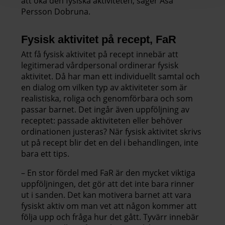
att öka den fysiska aktiviteten, säger Åsa
Persson Dobruna.
Fysisk aktivitet på recept, FaR
Att få fysisk aktivitet på recept innebär att
legitimerad vårdpersonal ordinerar fysisk
aktivitet. Då har man ett individuellt samtal och
en dialog om vilken typ av aktiviteter som är
realistiska, roliga och genomförbara och som
passar barnet. Det ingår även uppföljning av
receptet: passade aktiviteten eller behöver
ordinationen justeras? När fysisk aktivitet skrivs
ut på recept blir det en del i behandlingen, inte
bara ett tips.
– En stor fördel med FaR är den mycket viktiga
uppföljningen, det gör att det inte bara rinner
ut i sanden. Det kan motivera barnet att vara
fysiskt aktiv om man vet att någon kommer att
följa upp och fråga hur det gått. Tyvärr innebär