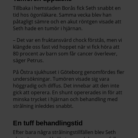
Tillbaka i hemstaden Borås fick Seth snabbt en
tid hos ögonläkare. Samma vecka blev han
påtagligt sämre och en akut röntgen visade att
Seth hade en tumör i hjärnan.
– Det var en fruktansvärd chock förstås, men vi
klängde oss fast vid hoppet när vi fick höra att
80 procent av barn som får cancer överlever,
säger Petrus.
På Östra sjukhuset i Göteborg genomfördes fler
undersökningar. Tumören visade sig vara
höggradig och diffus. Det innebar att den inte
gick att operera. En shunt opererades in för att
minska trycket i hjärnan och behandling med
strålning inleddes snabbt.
En tuff behandlingstid
Efter bara några strålningstillfällen blev Seth