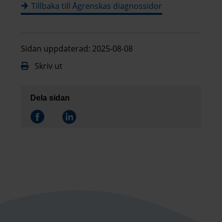
Tillbaka till Ågrenskas diagnossidor
Sidan uppdaterad: 2025-08-08
Skriv ut
Dela sidan
Dela på
Dela på