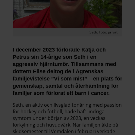
Seth. Foto: privat
I december 2023 förlorade Katja och
Petrus sin 14-årige son Seth i en
aggressiv hjärntumör. Tillsammans med
dottern Elise deltog de i Ågrenskas
familjevistelse ”Vi som mist” – en plats för
gemenskap, samtal och återhämtning för
familjer som förlorat ett barn i cancer.
Seth, en aktiv och livsglad tonåring med passion
för hockey och fotboll, hade haft lindriga
symtom under början av 2023, en veckas
förkylning och huvudvärk. När familjen åkte på
skidsemester till Vemdalen i februari verkade