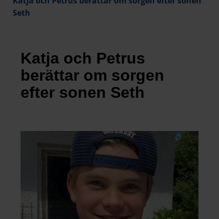
Katja och Petrus berättar om sorgen efter sonen
Seth
Katja och Petrus
berättar om sorgen
efter sonen Seth