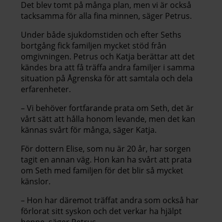
Det blev tomt på många plan, men vi är också
tacksamma för alla fina minnen, säger Petrus.
Under både sjukdomstiden och efter Seths
bortgång fick familjen mycket stöd från
omgivningen. Petrus och Katja berättar att det
kändes bra att få träffa andra familjer i samma
situation på Ågrenska för att samtala och dela
erfarenheter.
– Vi behöver fortfarande prata om Seth, det är
vårt sätt att hålla honom levande, men det kan
kännas svårt för många, säger Katja.
För dottern Elise, som nu är 20 år, har sorgen
tagit en annan väg. Hon kan ha svårt att prata
om Seth med familjen för det blir så mycket
känslor.
– Hon har däremot träffat andra som också har
förlorat sitt syskon och det verkar ha hjälpt