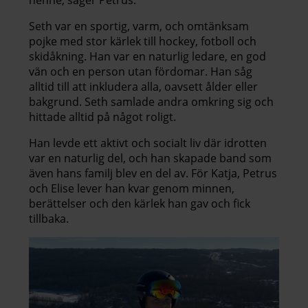
henne, säger Petrus.
Seth var en sportig, varm, och omtänksam
pojke med stor kärlek till hockey, fotboll och
skidåkning. Han var en naturlig ledare, en god
vän och en person utan fördomar. Han såg
alltid till att inkludera alla, oavsett ålder eller
bakgrund. Seth samlade andra omkring sig och
hittade alltid på något roligt.
Han levde ett aktivt och socialt liv där idrotten
var en naturlig del, och han skapade band som
även hans familj blev en del av. För Katja, Petrus
och Elise lever han kvar genom minnen,
berättelser och den kärlek han gav och fick
tillbaka.