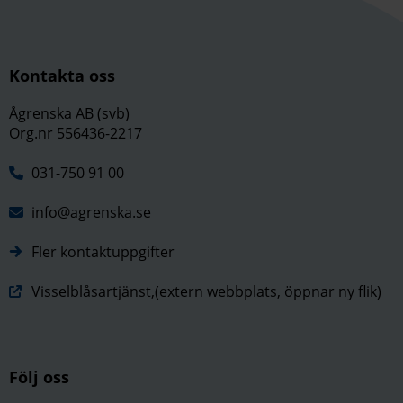
Kontakta oss
Ågrenska AB (svb)
Org.nr 556436-2217
031-750 91 00
info@agrenska.se
Fler kontaktuppgifter
Visselblåsartjänst,(extern webbplats, öppnar ny flik)
Följ oss