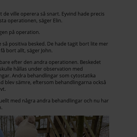
tt de ville operera så snart. Eyvind hade precis
sta operationen, säger Elin.
igen på operation.
te så positiva besked. De hade tagit bort lite mer
å bort allt, säger John.
bare efter den andra operationen. Beskedet
 skulle hållas under observation med
gar. Andra behandlingar som cytostatika
ind blev sämre, eftersom behandlingarna också
vt.
 aktuellt med några andra behandlingar och nu har
n.