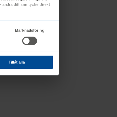
 ändra ditt samtycke direkt
Marknadsföring
Tillåt alla