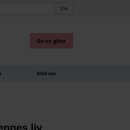
Ge en gåva
s
Stöd oss
ennes liv