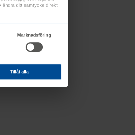
 ändra ditt samtycke direkt
Marknadsföring
Tillåt alla