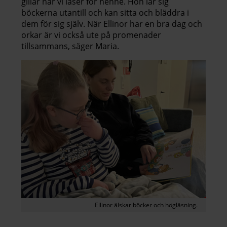
gillar när vi läser för henne. Hon lär sig
böckerna utantill och kan sitta och bläddra i
dem för sig själv. När Ellinor har en bra dag och
orkar är vi också ute på promenader
tillsammans, säger Maria.
Ellinor älskar böcker och högläsning.