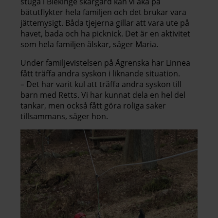
stuga i Blekinge skärgård kan vi åka på
båtutflykter hela familjen och det brukar vara
jättemysigt. Båda tjejerna gillar att vara ute på
havet, bada och ha picknick. Det är en aktivitet
som hela familjen älskar, säger Maria.
Under familjevistelsen på Ågrenska har Linnea
fått träffa andra syskon i liknande situation.
– Det har varit kul att träffa andra syskon till
barn med Retts. Vi har kunnat dela en hel del
tankar, men också fått göra roliga saker
tillsammans, säger hon.