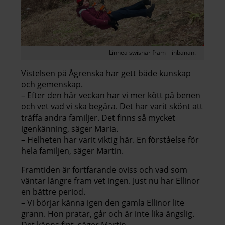
Linnea swishar fram i linbanan.
Vistelsen på Ågrenska har gett både kunskap
och gemenskap.
– Efter den här veckan har vi mer kött på benen
och vet vad vi ska begära. Det har varit skönt att
träffa andra familjer. Det finns så mycket
igenkänning, säger Maria.
– Helheten har varit viktig här. En förståelse för
hela familjen, säger Martin.
Framtiden är fortfarande oviss och vad som
väntar längre fram vet ingen. Just nu har Ellinor
en bättre period.
– Vi börjar känna igen den gamla Ellinor lite
grann. Hon pratar, går och är inte lika ängslig.