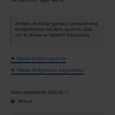
Det känns fint, säger Martin.
Artikeln om Ellinor gjordes i samband med
familjevistelsen om Retts syndrom 2026
och är skriven av redaktör Sara Lesslie.
Tillbaka till Retts syndrom
Tillbaka till Ågrenskas diagnossidor
Sidan uppdaterad: 2026-02-11
Skriv ut