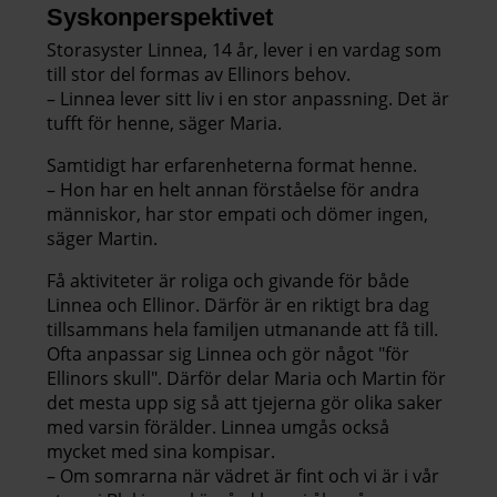
Syskonperspektivet
Storasyster Linnea, 14 år, lever i en vardag som
till stor del formas av Ellinors behov.
– Linnea lever sitt liv i en stor anpassning. Det är
tufft för henne, säger Maria.
Samtidigt har erfarenheterna format henne.
– Hon har en helt annan förståelse för andra
människor, har stor empati och dömer ingen,
säger Martin.
Få aktiviteter är roliga och givande för både
Linnea och Ellinor. Därför är en riktigt bra dag
tillsammans hela familjen utmanande att få till.
Ofta anpassar sig Linnea och gör något "för
Ellinors skull". Därför delar Maria och Martin för
det mesta upp sig så att tjejerna gör olika saker
med varsin förälder. Linnea umgås också
mycket med sina kompisar.
– Om somrarna när vädret är fint och vi är i vår