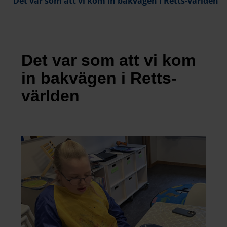
Det var som att vi kom in bakvägen i Retts-världen
Det var som att vi kom
in bakvägen i Retts-
världen