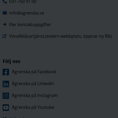
031-750 91 00
info@agrenska.se
Fler kontaktuppgifter
Visselblåsartjänst,(extern webbplats, öppnar ny flik)
Följ oss
Ågrenska på Facebook
Ågrenska på Linkedin
Ågrenska på Instagram
Ågrenska på Youtube