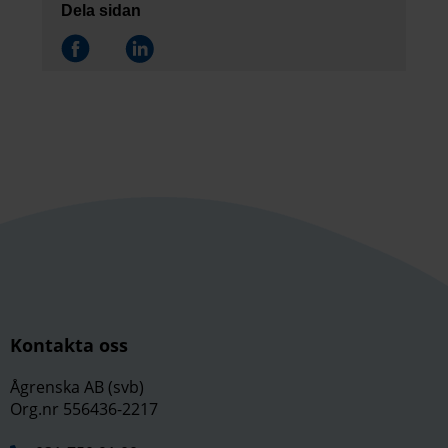
Dela sidan
Dela på
Dela på
Kontakta oss
Ågrenska AB (svb)
Org.nr 556436-2217