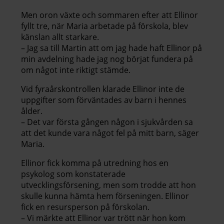
Men oron växte och sommaren efter att Ellinor
fyllt tre, när Maria arbetade på förskola, blev
känslan allt starkare.
– Jag sa till Martin att om jag hade haft Ellinor på
min avdelning hade jag nog börjat fundera på
om något inte riktigt stämde.
Vid fyraårskontrollen klarade Ellinor inte de
uppgifter som förväntades av barn i hennes
ålder.
– Det var första gången någon i sjukvården sa
att det kunde vara något fel på mitt barn, säger
Maria.
Ellinor fick komma på utredning hos en
psykolog som konstaterade
utvecklingsförsening, men som trodde att hon
skulle kunna hämta hem förseningen. Ellinor
fick en resursperson på förskolan.
– Vi märkte att Ellinor var trött när hon kom