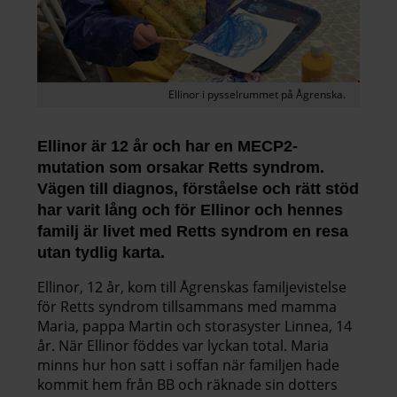
Ellinor i pysselrummet på Ågrenska.
Ellinor är 12 år och har en MECP2-
mutation som orsakar Retts syndrom.
Vägen till diagnos, förståelse och rätt stöd
har varit lång och för Ellinor och hennes
familj är livet med Retts syndrom en resa
utan tydlig karta.
Ellinor, 12 år, kom till Ågrenskas familjevistelse
för Retts syndrom tillsammans med mamma
Maria, pappa Martin och storasyster Linnea, 14
år. När Ellinor föddes var lyckan total. Maria
minns hur hon satt i soffan när familjen hade
kommit hem från BB och räknade sin dotters