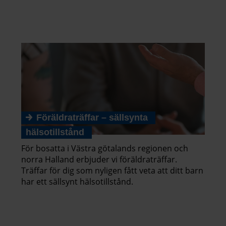
Föräldraträffar – sällsynta
hälsotillstånd
För bosatta i Västra götalands regionen och
norra Halland erbjuder vi föräldraträffar.
Träffar för dig som nyligen fått veta att ditt barn
har ett sällsynt hälsotillstånd.