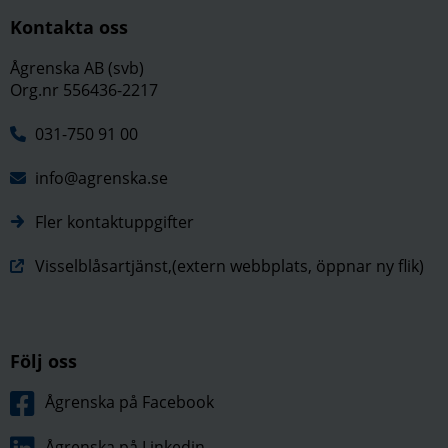
Kontakta oss
Ågrenska AB (svb)
Org.nr 556436-2217
031-750 91 00
info@agrenska.se
Fler kontaktuppgifter
Visselblåsartjänst,(extern webbplats, öppnar ny flik)
Följ oss
Ågrenska på Facebook
Ågrenska på Linkedin