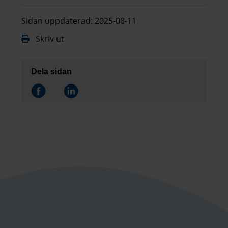
Sidan uppdaterad: 2025-08-11
Skriv ut
Dela sidan
Dela på
Dela på