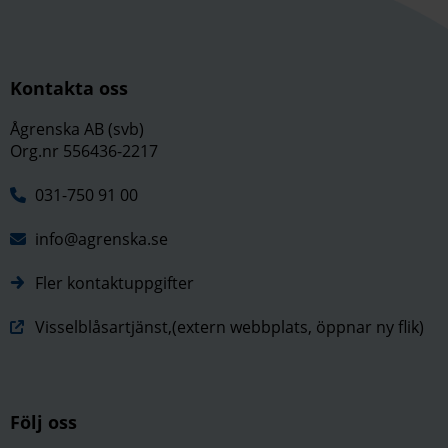
Kontakta oss
Ågrenska AB (svb)
Org.nr 556436-2217
031-750 91 00
info@agrenska.se
Fler kontaktuppgifter
Visselblåsartjänst,(extern webbplats, öppnar ny flik)
Följ oss