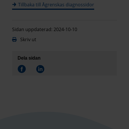
Tillbaka till Ågrenskas diagnossidor
Sidan uppdaterad: 2024-10-10
Skriv ut
Dela sidan
Dela på
Dela på