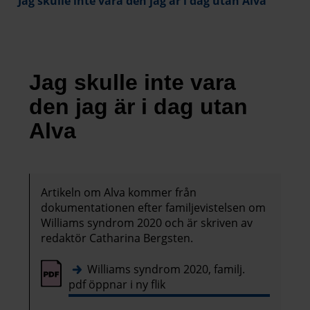
Jag skulle inte vara den jag är i dag utan Alva
Jag skulle inte vara
den jag är i dag utan
Alva
Artikeln om Alva kommer från
dokumentationen efter familjevistelsen om
Williams syndrom 2020 och är skriven av
redaktör Catharina Bergsten.
Williams syndrom 2020, familj.
pdf öppnar i ny flik