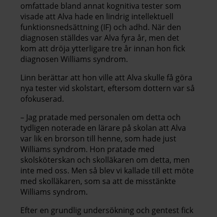
omfattade bland annat kognitiva tester som
visade att Alva hade en lindrig intellektuell
funktionsnedsättning (IF) och adhd. När den
diagnosen ställdes var Alva fyra år, men det
kom att dröja ytterligare tre år innan hon fick
diagnosen Williams syndrom.
Linn berättar att hon ville att Alva skulle få göra
nya tester vid skolstart, eftersom dottern var så
ofokuserad.
– Jag pratade med personalen om detta och
tydligen noterade en lärare på skolan att Alva
var lik en brorson till henne, som hade just
Williams syndrom. Hon pratade med
skolsköterskan och skolläkaren om detta, men
inte med oss. Men så blev vi kallade till ett möte
med skolläkaren, som sa att de misstänkte
Williams syndrom.
Efter en grundlig undersökning och gentest fick