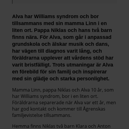
Alva har Williams syndrom och bor
tillsammans med sin mamma Linn i en
liten ort. Pappa Niklas och hans två barn
finns nära. För Alva, som går i anpassad
grundskola och älskar musik och dans,
har vägen till diagnos varit lång, och
föräldrarna upplever att vårdens stöd har
varit bristfälligt. Trots utmaningar är Alva
en förebild för sin familj och inspirerar
med sin glädje och starka personlighet.
Mamma Linn, pappa Niklas och Alva 10 år, som
har Williams syndrom, bor i en liten ort.
Föräldrarna separerade när Alva var ett år, men
har god kontakt och kommer till Ågrenskas
familjevistelse tillsammans.
Hemma finns Niklas två barn Klara och Anton