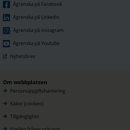
Ågrenska på Facebook
Ågrenska på Linkedin
Ågrenska på Instagram
Ågrenska på Youtube
Nyhetsbrev
Om webbplatsen
Personuppgiftshantering
Kakor (cookies)
Tillgänglighet
Vanliga frågor och svar