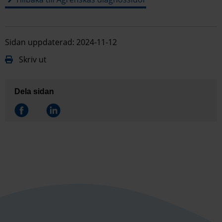
Sidan uppdaterad: 2024-11-12
Skriv ut
Dela sidan
Dela på
Dela på