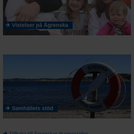
Vistelser på Ågrenska
Samhällets stöd
Tillbaka till Ågrenskas diagnossidor