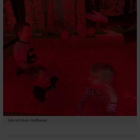
Lek och bus i bollhavet