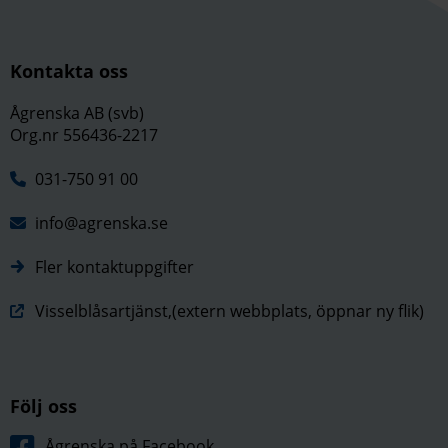
Kontakta oss
Ågrenska AB (svb)
Org.nr 556436-2217
031-750 91 00
info@agrenska.se
Fler kontaktuppgifter
Visselblåsartjänst,(extern webbplats, öppnar ny flik)
Följ oss
Ågrenska på Facebook