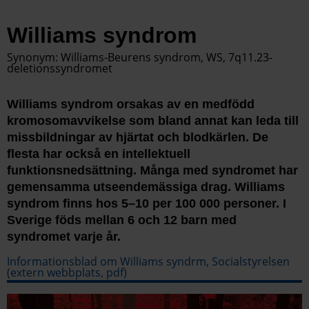
Williams syndrom
Synonym: Williams-Beurens syndrom, WS, 7q11.23-
deletionssyndromet
Williams syndrom orsakas av en medfödd
kromosomavvikelse som bland annat kan leda till
missbildningar av hjärtat och blodkärlen. De
flesta har också en intellektuell
funktionsnedsättning. Många med syndromet har
gemensamma utseendemässiga drag. Williams
syndrom finns hos 5–10 per 100 000 personer. I
Sverige föds mellan 6 och 12 barn med
syndromet varje år.
Informationsblad om Williams syndrm, Socialstyrelsen
(extern webbplats, pdf)