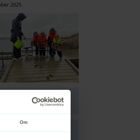
ober 2025
Om