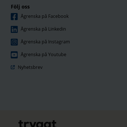
Följ oss
Ågrenska på Facebook
Ågrenska på Linkedin
Ågrenska på Instagram
Ågrenska på Youtube
Nyhetsbrev