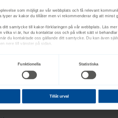
upplevelse som möjligt av vår webbplats och få relevant kommuni
lka typer av kakor du tillåter men vi rekommenderar dig att min
öd
a ditt samtycke till kakor-förklaringen på vår webbplats. Läs mer 
 vilka vi är, hur du kontaktar oss och på vilket sätt vi behandlar
är du kontaktade oss gällande ditt samtycke. Du kan även själv
n nere till vänster på sidan.
tioner
Funktionella
Statistiska
Tillåt urval
Vistelser på Ågrenska
S