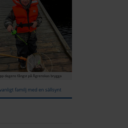
upp dagens fångst på Ågrenskas brygga
 vanligt familj med en sällsynt