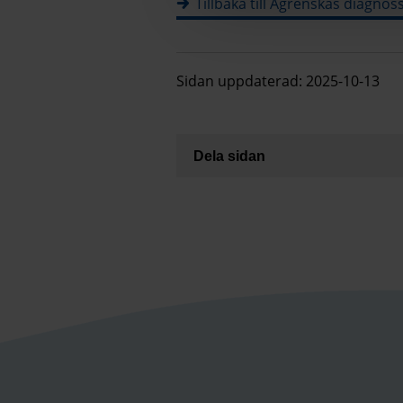
Tillbaka till Ågrenskas diagnos
Sidan uppdaterad: 2025-10-13
Dela sidan