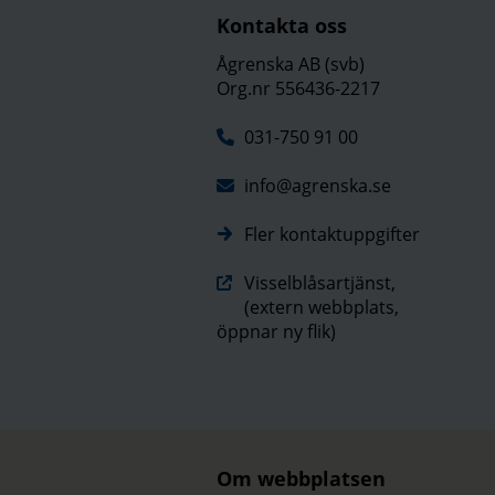
Kontakta oss
Ågrenska AB (svb)
Org.nr 556436-2217
031-750 91 00
info@agrenska.se
Fler kontaktuppgifter
Visselblåsartjänst,
(extern webbplats,
öppnar ny flik)
Om webbplatsen