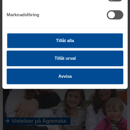
Marknadsföring
Syskonrollen
Tillåt alla
Tillåt urval
Avvisa
Vistelser på Ågrenska