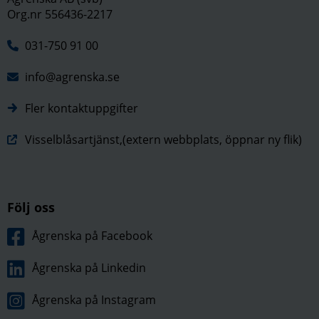
Org.nr 556436-2217
031-750 91 00
info@agrenska.se
Fler kontaktuppgifter
Visselblåsartjänst,(extern webbplats, öppnar ny flik)
Följ oss
Ågrenska på Facebook
Ågrenska på Linkedin
Ågrenska på Instagram