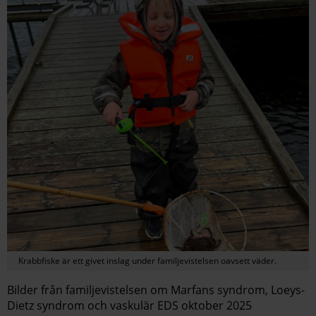
Krabbfiske är ett givet inslag under familjevistelsen oavsett väder.
Bilder från familjevistelsen om Marfans syndrom, Loeys-
Dietz syndrom och vaskulär EDS oktober 2025