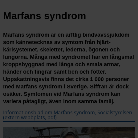
Marfans syndrom
Marfans syndrom är en ärftlig bindvävssjukdom
som kännetecknas av symtom från hjärt-
kärlsystemet, skelettet, lederna, ögonen och
lungorna. Många med syndromet har en långsmal
kroppsbyggnad med långa och smala armar,
händer och fingrar samt ben och fötter.
Uppskattningsvis finns det cirka 1 000 personer
med Marfans syndrom i Sverige. Siffran är dock
osäker. Symtomen vid Marfans syndrom kan
variera påtagligt, även inom samma familj.
Informationsblad om Marfans syndrom, Socialstyrelsen
(extern webbplats, pdf)