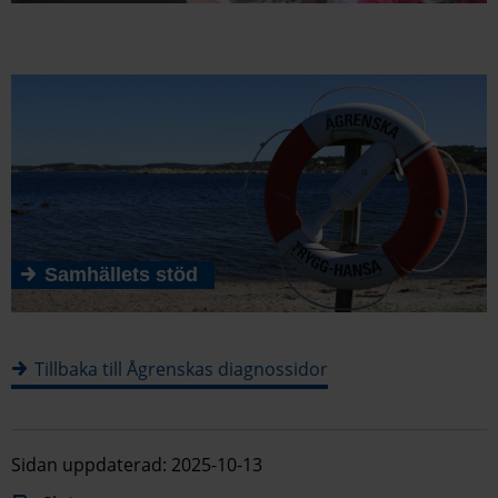
Samhällets stöd
Tillbaka till Ågrenskas diagnossidor
Sidan uppdaterad: 2025-10-13