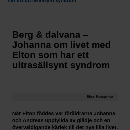
har ett ultrasällsynt syndrom
Berg & dalvana –
Johanna om livet med
Elton som har ett
ultrasällsynt syndrom
Elton Foto:privat
När Elton föddes var föräldrarna Johanna
och Andreas uppfyllda av glädje och en
överväldigande kärlek till det nya lilla livet.