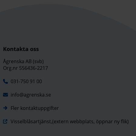
Kontakta oss
Ågrenska AB (svb)
Org.nr 556436-2217
031-750 91 00
info@agrenska.se
Fler kontaktuppgifter
Visselblåsartjänst,(extern webbplats, öppnar ny flik)