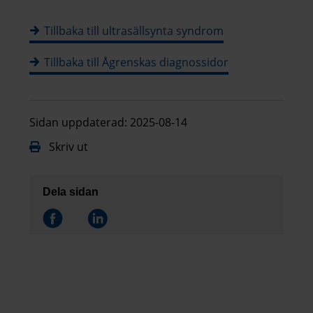
Tillbaka till ultrasällsynta syndrom
Tillbaka till Ågrenskas diagnossidor
Sidan uppdaterad: 2025-08-14
Skriv ut
Dela sidan
Dela på
Dela på