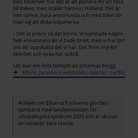
Den beskriver hur det är att planera för en resa
till Italien, men istället hamna i Holland. Det är
inte sämre, bara annorlunda och med tiden lär
man sig att älska tulpanerna.
– Det är precis så det känns. Vi hamnade någon
helt annanstans än vi hade tänkt, men vi har lärt
oss att uppskatta det vi har. Det finns mycket
skönhet och lycka här också.
Läs mer om hela familjen på Johannas blogg:
Eltons 2a (extern webbplats, öppnar i ny flik)
Artikeln om Elton och Johanna gjordes i
samband med familjevistelsen för
ultrasällsynta syndrom 2025 och är skriven
av redaktör Sara Lesslie.