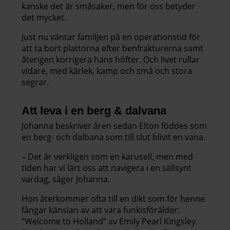
kanske det är småsaker, men för oss betyder
det mycket.
Just nu väntar familjen på en operationstid för
att ta bort plattorna efter benfrakturerna samt
återigen korrigera hans höfter. Och livet rullar
vidare, med kärlek, kamp och små och stora
segrar.
Att leva i en berg & dalvana
Johanna beskriver åren sedan Elton föddes som
en berg- och dalbana som till slut blivit en vana.
– Det är verkligen som en karusell, men med
tiden har vi lärt oss att navigera i en sällsynt
vardag, säger Johanna.
Hon återkommer ofta till en dikt som för henne
fångar känslan av att vara funkisförälder:
”Welcome to Holland” av Emily Pearl Kingsley.