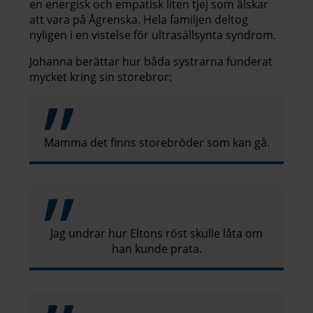
en energisk och empatisk liten tjej som älskar
att vara på Ågrenska. Hela familjen deltog
nyligen i en vistelse för ultrasällsynta syndrom.
Johanna berättar hur båda systrarna funderat
mycket kring sin storebror:
Mamma det finns storebröder som kan gå.
Jag undrar hur Eltons röst skulle låta om
han kunde prata.