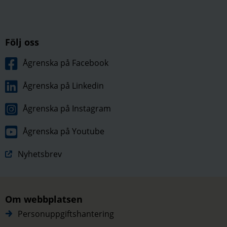
Följ oss
Ågrenska på Facebook
Ågrenska på Linkedin
Ågrenska på Instagram
Ågrenska på Youtube
Nyhetsbrev
Om webbplatsen
Personuppgiftshantering