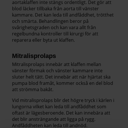
aortaklaffen inte stängs ordentligt. Det gör att
blod läcker tillbaka från aorta till vänster
kammare. Det kan leda till andfåddhet, trötthet
och smärta. Behandlingen beror på
svårighetsgraden och kan vara allt från
regelbundna kontroller till kirurgi för att
reparera eller byta ut klaffen.
Mitralisprolaps
Mitralisprolaps innebär att klaffen mellan
vänster förmak och vänster kammare inte
sluter helt tätt. Det innebär att när hjärtat ska
pumpa blod framåt, kommer också en del blod
att strömma bakåt.
Vid mitralisprolaps blir det högre tryck i kärlen i
lungorna vilket kan leda till andfåddhet som
oftast är lägesberoende. Det kan innebära att
det blir ansträngande att ligga på rygg.
Andfåddheten kan leda till andnöd.