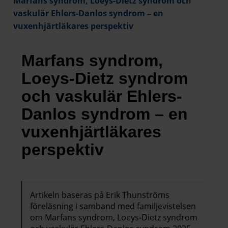
Marfans syndrom, Loeys-Dietz syndrom och
vaskulär Ehlers-Danlos syndrom – en
vuxenhjärtläkares perspektiv
Marfans syndrom,
Loeys-Dietz syndrom
och vaskulär Ehlers-
Danlos syndrom – en
vuxenhjärtläkares
perspektiv
Artikeln baseras på Erik Thunströms
föreläsning i samband med familjevistelsen
om Marfans syndrom, Loeys-Dietz syndrom