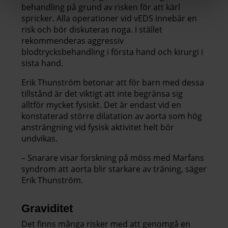
behandling på grund av risken för att kärl
spricker. Alla operationer vid vEDS innebär en
risk och bör diskuteras noga. I stället
rekommenderas aggressiv
blodtrycksbehandling i första hand och kirurgi i
sista hand.
Erik Thunström betonar att för barn med dessa
tillstånd är det viktigt att inte begränsa sig
alltför mycket fysiskt. Det är endast vid en
konstaterad större dilatation av aorta som hög
ansträngning vid fysisk aktivitet helt bör
undvikas.
– Snarare visar forskning på möss med Marfans
syndrom att aorta blir starkare av träning, säger
Erik Thunström.
Graviditet
Det finns många risker med att genomgå en