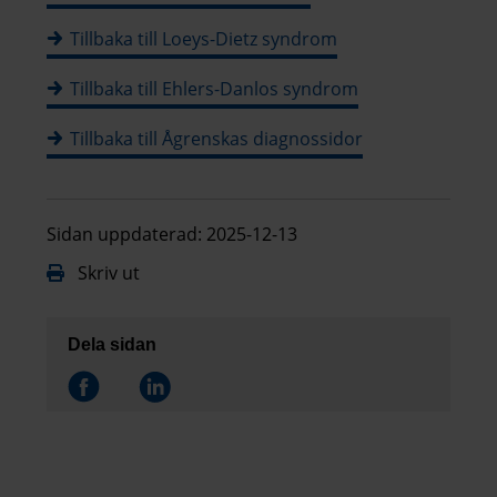
Tillbaka till Loeys-Dietz syndrom
Tillbaka till Ehlers-Danlos syndrom
Tillbaka till Ågrenskas diagnossidor
Sidan uppdaterad: 2025-12-13
Skriv ut
Dela sidan
Dela på
Dela på