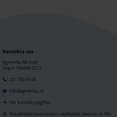
Kontakta oss
Ågrenska AB (svb)
Org.nr 556436-2217
031-750 91 00
info@agrenska.se
Fler kontaktuppgifter
Visselblåsartjänst,(extern webbplats, öppnar ny flik)