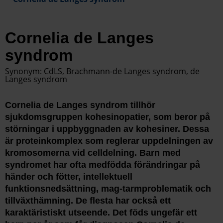
Cornelia de Langes
syndrom
Synonym: CdLS, Brachmann-de Langes syndrom, de
Langes syndrom
Cornelia de Langes syndrom tillhör
sjukdomsgruppen kohesinopatier, som beror på
störningar i uppbyggnaden av kohesiner. Dessa
är proteinkomplex som reglerar uppdelningen av
kromosomerna vid celldelning. Barn med
syndromet har ofta medfödda förändringar på
händer och fötter, intellektuell
funktionsnedsättning, mag-tarmproblematik och
tillväxthämning. De flesta har också ett
karaktäristiskt utseende. Det föds ungefär ett