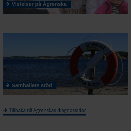
Vistelser på Ågrenska
Samhällets stöd
Tillbaka till Ågrenskas diagnossidor