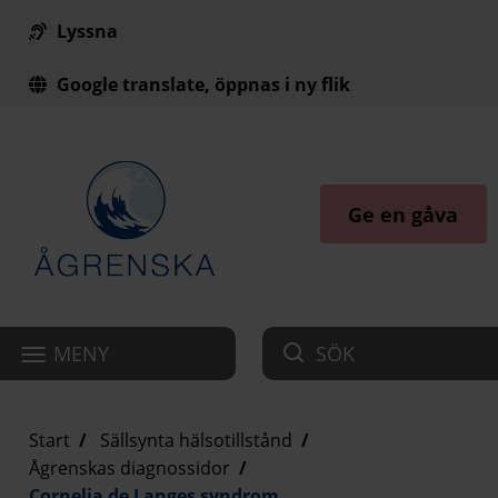
Lyssna
Till innehåll på sidan
Google translate, öppnas i ny flik
Ge en gåva
MENY
SÖK
Start
Sällsynta hälsotillstånd
Ågrenskas diagnossidor
Cornelia de Langes syndrom