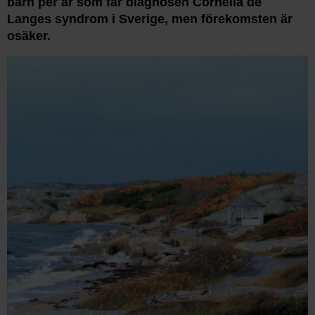
barn per år som får diagnosen Cornelia de
Langes syndrom i Sverige, men förekomsten är
osäker.