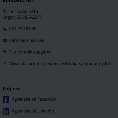
Kontakta oss
Ågrenska AB (svb)
Org.nr 556436-2217
031-750 91 00
info@agrenska.se
Fler kontaktuppgifter
Visselblåsartjänst,(extern webbplats, öppnar ny flik)
Följ oss
Ågrenska på Facebook
Ågrenska på Linkedin