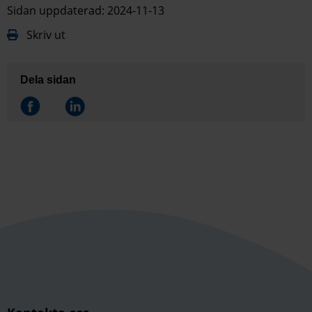
Sidan uppdaterad: 2024-11-13
Skriv ut
Dela sidan
Dela på
Dela på