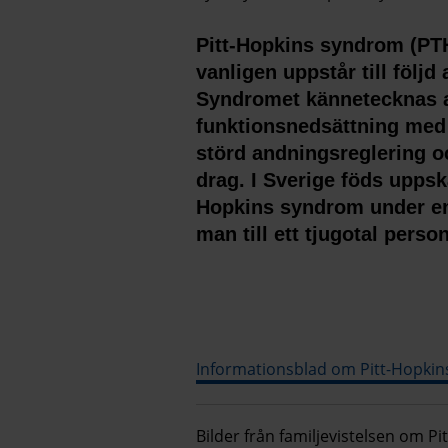
Pitt-Hopkins syndrom (PT
vanligen uppstår till föl
Syndromet kännetecknas av
funktionsnedsättning med 
störd andningsreglering
drag. I Sverige föds uppsk
Hopkins syndrom under en 
man till ett tjugotal pers
Informationsblad om Pitt-Hopkins
Bilder från familjevistelsen om 