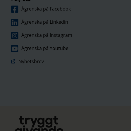
Ågrenska på Facebook
Ågrenska på Linkedin
Ågrenska på Instagram
Ågrenska på Youtube
Nyhetsbrev