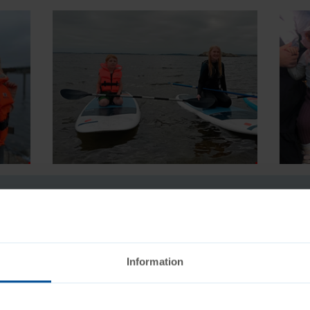
r
Information