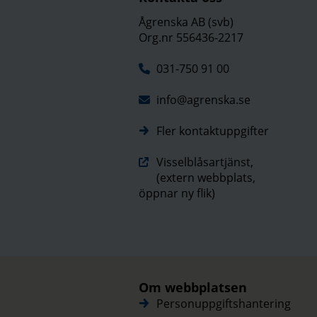
Ågrenska AB (svb)
Org.nr 556436-2217
031-750 91 00
info@agrenska.se
Fler kontaktuppgifter
Visselblåsartjänst,
(extern webbplats,
öppnar ny flik)
Om webbplatsen
Personuppgiftshantering