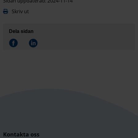
Sidan uppdaterad: 2024-11-14
Skriv ut
Dela sidan
Dela på
Dela på
Kontakta oss