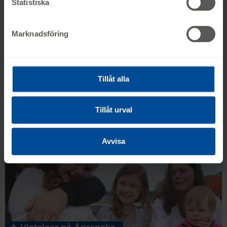
Statistiska
Marknadsföring
Tillåt alla
Syskonrollen
Tillåt urval
Avvisa