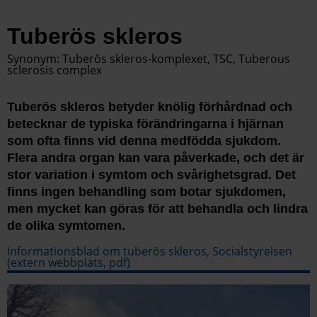
Tuberös skleros
Synonym: Tuberös skleros-komplexet, TSC, Tuberous
sclerosis complex
Tuberös skleros betyder knölig förhårdnad och
betecknar de typiska förändringarna i hjärnan
som ofta finns vid denna medfödda sjukdom.
Flera andra organ kan vara påverkade, och det är
stor variation i symtom och svårighetsgrad. Det
finns ingen behandling som botar sjukdomen,
men mycket kan göras för att behandla och lindra
de olika symtomen.
Informationsblad om tuberös skleros, Socialstyrelsen
(extern webbplats, pdf)