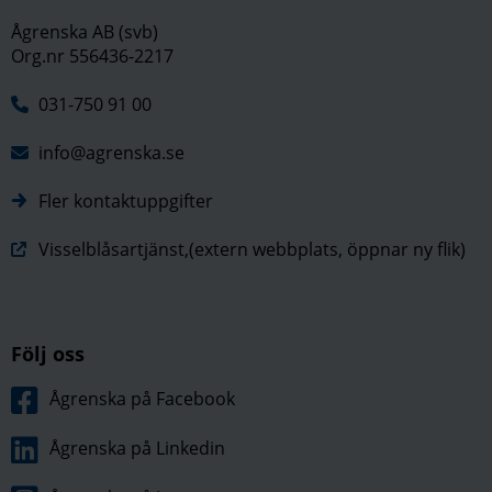
Ågrenska AB (svb)
Org.nr 556436-2217
031-750 91 00
info@agrenska.se
Fler kontaktuppgifter
Visselblåsartjänst,(extern webbplats, öppnar ny flik)
Följ oss
Ågrenska på Facebook
Ågrenska på Linkedin