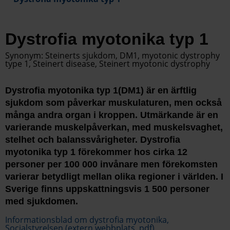
Dystrofia myotonika typ 1
Synonym: Steinerts sjukdom, DM1, myotonic dystrophy
type 1, Steinert disease, Steinert myotonic dystrophy
Dystrofia myotonika typ 1(DM1) är en ärftlig
sjukdom som påverkar muskulaturen, men också
många andra organ i kroppen. Utmärkande är en
varierande muskelpåverkan, med muskelsvaghet,
stelhet och balanssvårigheter. Dystrofia
myotonika typ 1 förekommer hos cirka 12
personer per 100 000 invånare men förekomsten
varierar betydligt mellan olika regioner i världen. I
Sverige finns uppskattningsvis 1 500 personer
med sjukdomen.
Informationsblad om dystrofia myotonika,
Socialstyrelsen (extern webbplats, pdf)