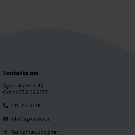
Kontakta oss
Ågrenska AB (svb)
Org.nr 556436-2217
031-750 91 00
info@agrenska.se
Fler kontaktuppgifter