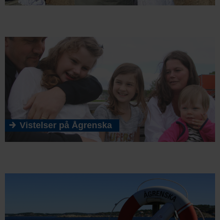
Vistelser på Ågrenska