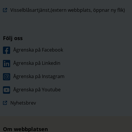
Visselblåsartjänst,(extern webbplats, öppnar ny flik)
Följ oss
Ågrenska på Facebook
Ågrenska på Linkedin
Ågrenska på Instagram
Ågrenska på Youtube
Nyhetsbrev
Om webbplatsen