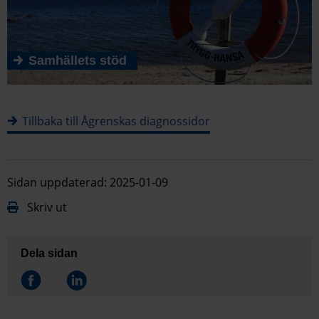
Samhällets stöd
Tillbaka till Ågrenskas diagnossidor
Sidan uppdaterad: 2025-01-09
Skriv ut
Dela sidan
Dela på
Dela på