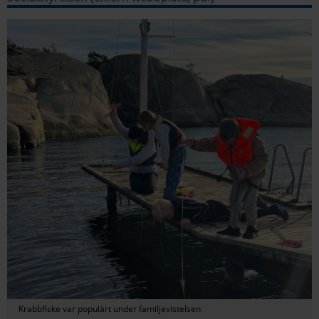
Krabbfiske var populärt under familjevistelsen