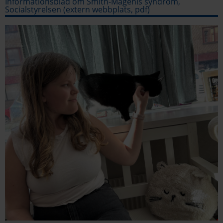
Informationsblad om Smith-Magenis syndrom,
Socialstyrelsen (extern webbplats, pdf)