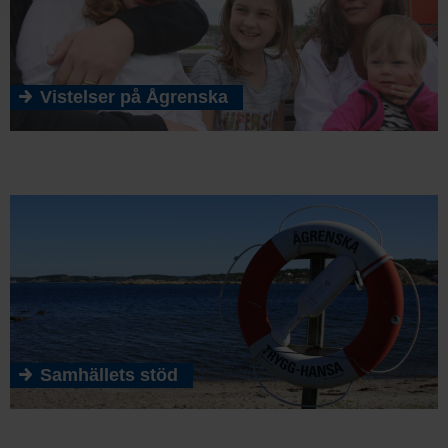
Vistelser på Ågrenska
Samhällets stöd