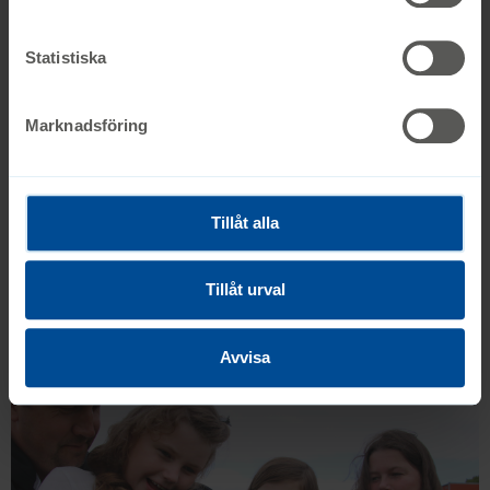
Intresseorganisationer
Statistiska
Marknadsföring
Tillåt alla
Tillåt urval
Syskonrollen
Avvisa