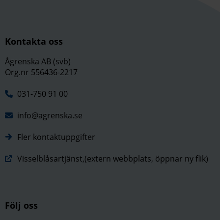
Kontakta oss
Ågrenska AB (svb)
Org.nr 556436-2217
031-750 91 00
info@agrenska.se
Fler kontaktuppgifter
Visselblåsartjänst,(extern webbplats, öppnar ny flik)
Följ oss