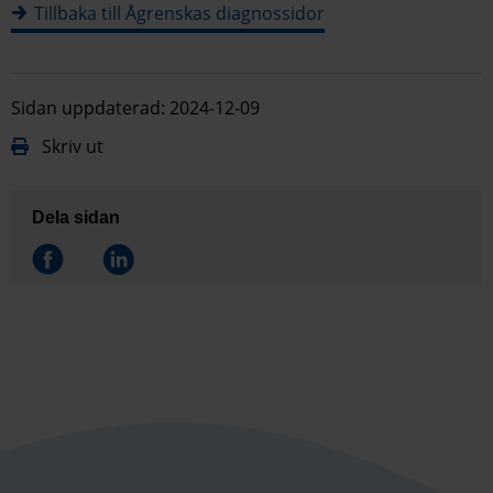
Tillbaka till Ågrenskas diagnossidor
Sidan uppdaterad: 2024-12-09
Skriv ut
Dela sidan
Dela på
Dela på