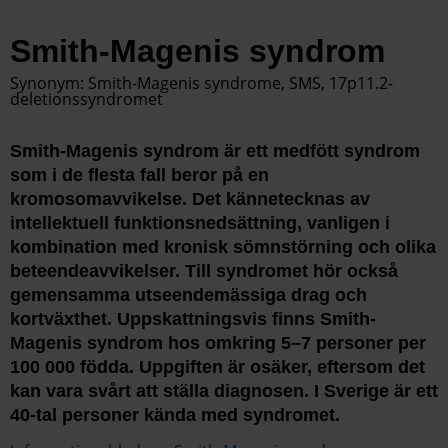
Smith-Magenis syndrom
Synonym: Smith-Magenis syndrome, SMS, 17p11.2-
deletionssyndromet
Smith-Magenis syndrom är ett medfött syndrom
som i de flesta fall beror på en
kromosomavvikelse. Det kännetecknas av
intellektuell funktionsnedsättning, vanligen i
kombination med kronisk sömnstörning och olika
beteendeavvikelser. Till syndromet hör också
gemensamma utseendemässiga drag och
kortväxthet. Uppskattningsvis finns Smith-
Magenis syndrom hos omkring 5–7 personer per
100 000 födda. Uppgiften är osäker, eftersom det
kan vara svårt att ställa diagnosen. I Sverige är ett
40-tal personer kända med syndromet.